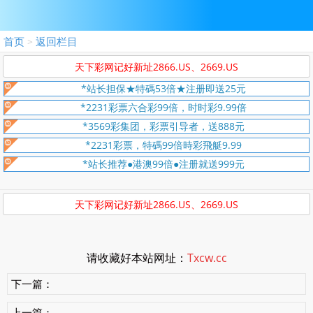
首页
返回栏目
>
天下彩网记好新址2866.US、2669.US
*站长担保★特碼53倍★注册即送25元
*2231彩票六合彩99倍，时时彩9.99倍
*3569彩集团，彩票引导者，送888元
*2231彩票，特碼99倍時彩飛艇9.99
*站长推荐●港澳99倍●注册就送999元
天下彩网记好新址2866.US、2669.US
请收藏好本站网址：
Txcw.cc
下一篇：
上一篇：