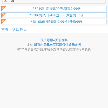
*8219彩票特碼99倍,彩票9.99倍
*5386彩票 下APP送888 六合彩53倍
*特108倍*時時彩9.99*註冊送999
首页
返回栏目
>
天下彩票
●
天下资料
本站
所有内容载自互联网仅供娱乐参考
帶"*"為廣告或外鏈,本站不對其內容及經營等行為負責