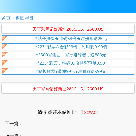
首页
返回栏目
>
天下彩网记好新址2866.US、2669.US
*站长担保★特碼53倍★注册即送25元
*2231彩票六合彩99倍，时时彩9.99倍
*3569彩集团，彩票引导者，送888元
*2231彩票，特碼99倍時彩飛艇9.99
*站长推荐●港澳99倍●注册就送999元
天下彩网记好新址2866.US、2669.US
请收藏好本站网址：
Txcw.cc
下一篇：
上一篇：