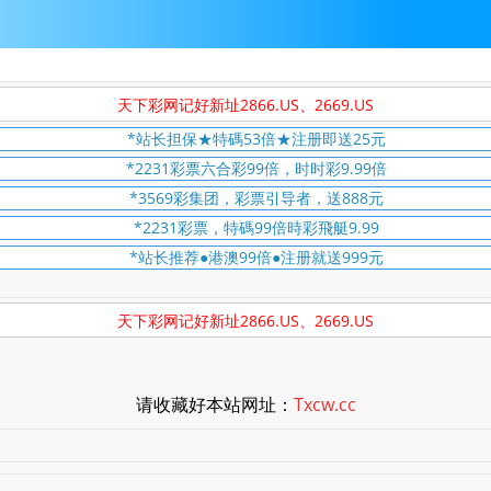
天下彩网记好新址2866.US、2669.US
*站长担保★特碼53倍★注册即送25元
*2231彩票六合彩99倍，时时彩9.99倍
*3569彩集团，彩票引导者，送888元
*2231彩票，特碼99倍時彩飛艇9.99
*站长推荐●港澳99倍●注册就送999元
天下彩网记好新址2866.US、2669.US
请收藏好本站网址：
Txcw.cc