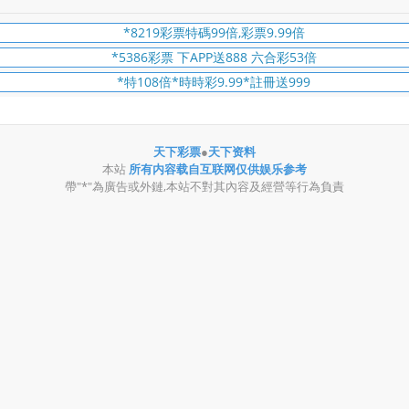
*8219彩票特碼99倍,彩票9.99倍
*5386彩票 下APP送888 六合彩53倍
*特108倍*時時彩9.99*註冊送999
天下彩票
●
天下资料
本站
所有内容载自互联网仅供娱乐参考
帶"*"為廣告或外鏈,本站不對其內容及經營等行為負責