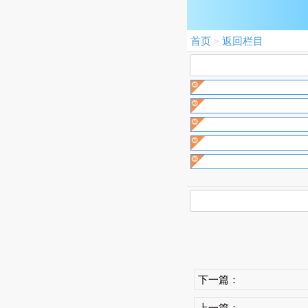
首页
返回栏目
>
下一篇：
上一篇：