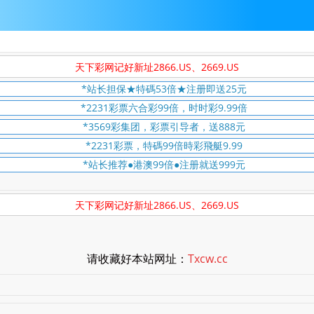
天下彩网记好新址2866.US、2669.US
*站长担保★特碼53倍★注册即送25元
*2231彩票六合彩99倍，时时彩9.99倍
*3569彩集团，彩票引导者，送888元
*2231彩票，特碼99倍時彩飛艇9.99
*站长推荐●港澳99倍●注册就送999元
天下彩网记好新址2866.US、2669.US
请收藏好本站网址：
Txcw.cc