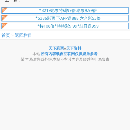
*8219彩票特碼99倍,彩票9.99倍
*5386彩票 下APP送888 六合彩53倍
*特108倍*時時彩9.99*註冊送999
首页
返回栏目
>
天下彩票
●
天下资料
本站
所有内容载自互联网仅供娱乐参考
帶"*"為廣告或外鏈,本站不對其內容及經營等行為負責