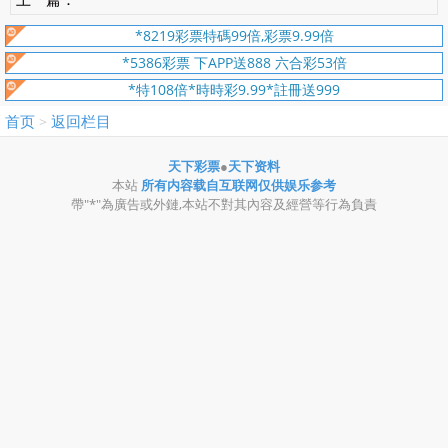
*8219彩票特碼99倍,彩票9.99倍
*5386彩票 下APP送888 六合彩53倍
*特108倍*時時彩9.99*註冊送999
首页
返回栏目
>
天下彩票
●
天下资料
本站
所有内容载自互联网仅供娱乐参考
帶"*"為廣告或外鏈,本站不對其內容及經營等行為負責