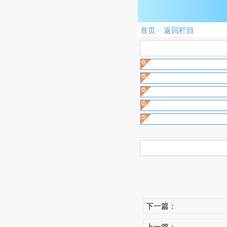
首页
返回栏目
>
下一篇：
上一篇：