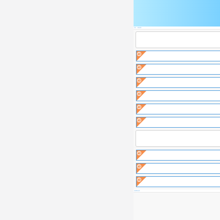
首页
>
刷新资料
返回网站首页